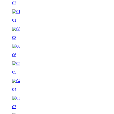
02
01
08
06
05
04
03