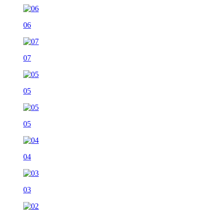
06
07
05
05
04
03