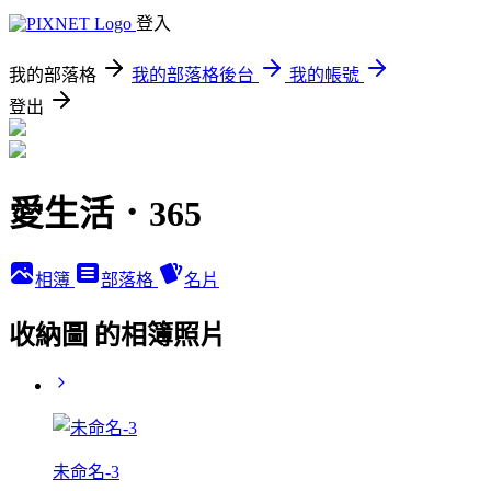
登入
我的部落格
我的部落格後台
我的帳號
登出
愛生活．365
相簿
部落格
名片
收納圖 的相簿照片
未命名-3