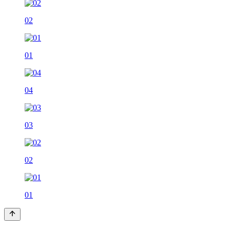
02
01
04
03
02
01