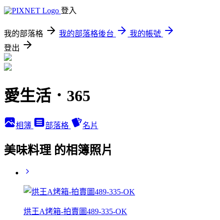
登入
我的部落格
我的部落格後台
我的帳號
登出
愛生活．365
相簿
部落格
名片
美味料理 的相簿照片
烘王A烤箱-拍賣圖489-335-OK