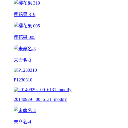
櫻花果 319
櫻花果 005
未命名-3
P1230310
20140929-_00_6131_modify
未命名-4