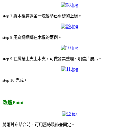
step 7 將木棍穿過第一塊餐墊已車縫的上緣。
step 8 用麻繩綑綁在木棍的兩側。
step 9 在織帶上夾上木夾，可做發票整理、明信片展示。
step 10 完成。
改造Point
將兩片布結合時，可用蕾絲裝飾兼固定。