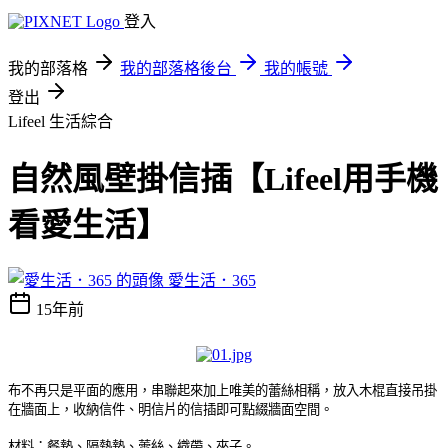
登入
我的部落格
我的部落格後台
我的帳號
登出
Lifeel
生活綜合
自然風壁掛信插【Lifeel用手機
看愛生活】
愛生活．365
15年前
布不再只是平面的應用，串聯起來加上唯美的蕾絲相稱，放入木棍直接吊掛
在牆面上，收納信件、明信片的信插即可點綴牆面空間。
材料：餐墊、隔熱墊、蕾絲、織帶、夾子。