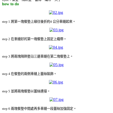
how to do
step 1 將第一塊餐墊上緣往後折約4 公分車縫起來。
step 2 在車縫好的第一塊餐墊上固定上織帶。
step 3 將兩塊隔熱墊沿三邊車縫在第二塊餐墊上。
step 4 在餐墊的兩側車縫上蕾絲裝飾。
step 5 並將兩塊餐墊以蕾絲連接。
step 6 兩塊餐墊中間處再多車縫一段蕾絲加強固定。