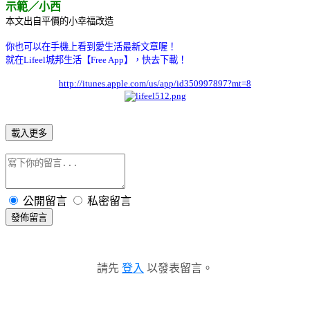
示範／小西
本文出自平價的小幸福改造
你也可以在手機上看到愛生活最新文章喔！
就在Lifeel城邦生活【Free App】，快去下載！
http://itunes.apple.com/us/app/id350997897?mt=8
載入更多
公開留言
私密留言
發佈留言
請先
登入
以發表留言。