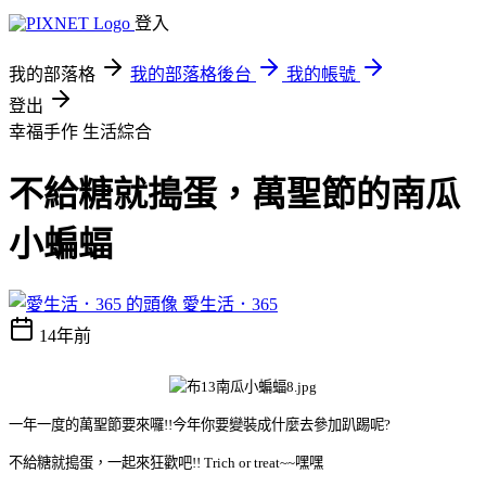
登入
我的部落格
我的部落格後台
我的帳號
登出
幸福手作
生活綜合
不給糖就搗蛋，萬聖節的南瓜
小蝙蝠
愛生活．365
14年前
一年一度的萬聖節要來囉!!今年你要變裝成什麼去參加趴踢呢?
不給糖就搗蛋，一起來狂歡吧!! Trich or treat~~嘿嘿