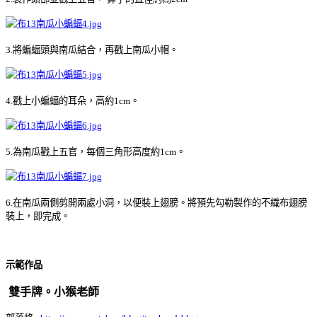
3.將蝙蝠頭與南瓜結合，再戳上南瓜小帽。
4.戳上小蝙蝠的耳朵，高約1cm。
5.為南瓜戳上五官，每個三角形高度約1cm。
6.在南瓜兩側剪開兩處小洞，以便裝上翅膀。將預先勾勒製作的不織布翅膀
裝上，即完成。
示範作品
雙手牌。小猴老師