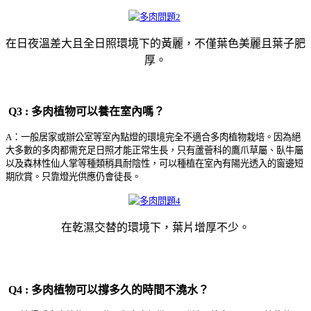
在日夜溫差大且全日照環境下的黃麗，不僅葉色美麗且葉子肥
厚。
Q3 : 多肉植物可以養在室內嗎？
A：一般居家或辦公室等室內點燈的環境完全不適合多肉植物栽培。因為絕
大多數的多肉都需充足日照才能正常生長，只有蘆薈科的鷹爪草屬、臥牛屬
以及森林性仙人掌等種類稍具耐陰性，可以種植在室內有陽光透入的窗邊短
期欣賞。只靠燈光供應仍會徒長。
在乾濕交替的環境下，葉片增厚不少。
Q4 : 多肉植物可以撐多久的時間不澆水？