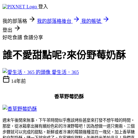
登入
我的部落格
我的部落格後台
我的帳號
登出
好吃食譜
食譜分享
誰不愛甜點呢?來份野莓奶酥
愛生活．365
14年前
香草野莓奶酥
週末午後閒來無事，下午茶時間似乎應該烤些甚麼來打發不想午睡的時間。
那麼，從冰箱拿出擁有繽紛色彩的冷凍野莓吧！因為想做一道只需兩、三個
步驟就可以完成的甜點。新鮮或者冷凍的莓類幾種混在一塊兒，加上香草糖
和自製奶酥，烤一下就完成了。在家裡吃甜點，午後時光美妙非凡！我們喜