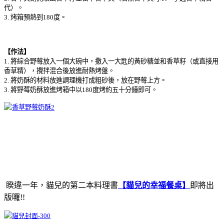
代）。
3. 烤箱預熱到180度。
【作法】
1. 將綜合野莓放入一個大碗中，撒入一大匙的黃砂糖並和香草籽（或直接用
香草精），攪拌混合後放進耐熱烤盤。
2. 將奶酥的材料放進調理機打成粗砂後，放在野莓上方。
3. 將野莓奶酥放進烤箱中以180度烤約五十分鐘即可。
睽違一年，貓兒的第二本料理書
【貓兒的幸福餐桌】
即將出
版囉!!