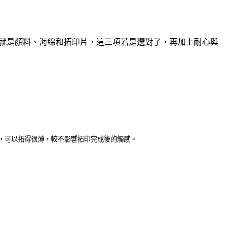
具就是顏料、海綿和拓印片，這三項若是選對了，再加上耐心與
，可以拓得很薄，較不影響拓印完成後的觸感。