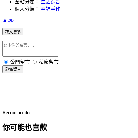
全站分類：
生活綜合
個人分類：
幸福手作
▲top
載入更多
公開留言
私密留言
發佈留言
Recommended
你可能也喜歡