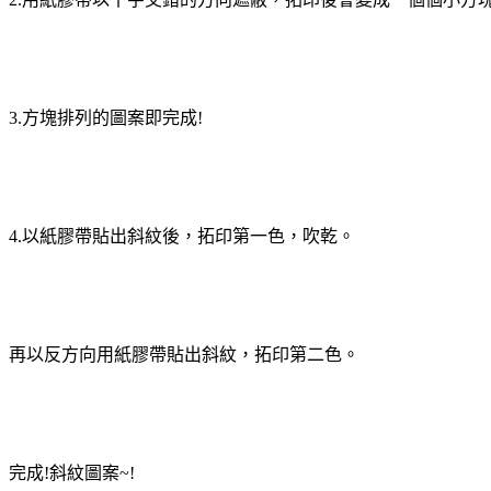
3.方塊排列的圖案即完成!
4.以紙膠帶貼出斜紋後，拓印第一色，吹乾。
再以反方向用紙膠帶貼出斜紋，拓印第二色。
完成!斜紋圖案~!