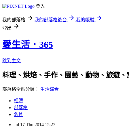
登入
我的部落格
我的部落格後台
我的帳號
登出
愛生活．365
跳到主文
料理、烘焙、手作、園藝、動物、旅遊、
部落格全站分類：
生活綜合
相簿
部落格
名片
Jul
17
Thu
2014
15:27