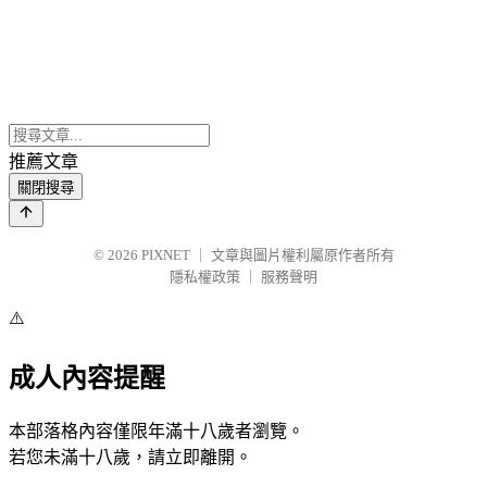
推薦文章
關閉搜尋
© 2026
PIXNET
｜
文章與圖片權利屬原作者所有
隱私權政策
｜
服務聲明
⚠️
成人內容提醒
本部落格內容僅限年滿十八歲者瀏覽。
若您未滿十八歲，請立即離開。