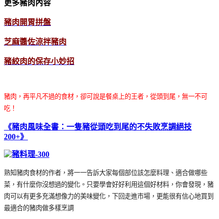
更多豬肉內容
豬肉開胃拼盤
芝麻醬佐涼拌豬肉
豬絞肉的保存小妙招
豬肉，再平凡不過的食材，卻可說是餐桌上的王者，從頭到尾，無一不可
吃！
《豬肉風味全書：一隻豬從頭吃到尾的不失敗烹調絕技
200+》
熟知豬肉食材的作者，將一一告訴大家每個部位該怎麼料理、適合做哪些
菜，有什麼你沒想過的變化。只要學會好好利用這個好材料，你會發現，豬
肉可以有更多充滿想像力的美味變化，下回走進市場，更能很有信心地買到
最適合的豬肉做多樣烹調