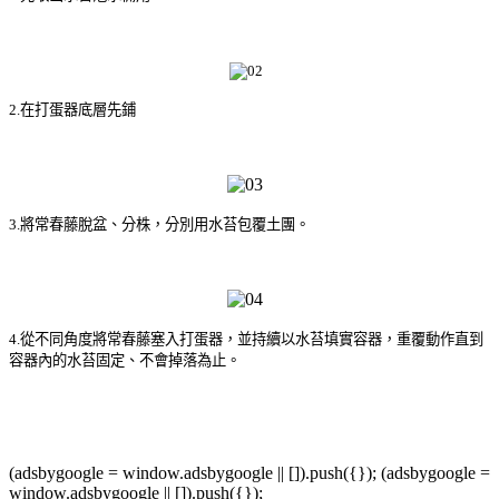
2.在打蛋器底層先鋪
3.將常春藤脫盆、分株，分別用水苔包覆土團。
4.從不同角度將常春藤塞入打蛋器，並持續以水苔填實容器，重覆動作直到
容器內的水苔固定、不會掉落為止。
(adsbygoogle = window.adsbygoogle || []).push({}); (adsbygoogle =
window.adsbygoogle || []).push({});