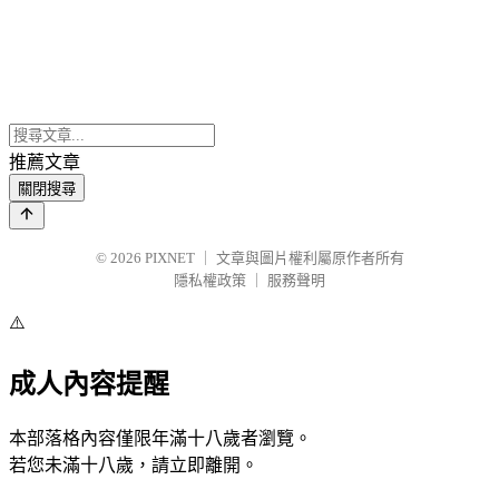
推薦文章
關閉搜尋
© 2026
PIXNET
｜
文章與圖片權利屬原作者所有
隱私權政策
｜
服務聲明
⚠️
成人內容提醒
本部落格內容僅限年滿十八歲者瀏覽。
若您未滿十八歲，請立即離開。