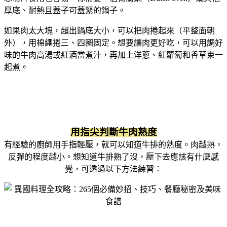
厚底、耐熱且蓋子可蓋緊的鍋子。
如果肉太大塊，超出鍋底大小，可以把肉捲起來（平整面朝
外），用棉繩捲三、四圈固定。想要讓肉更好吃，可以用調好
味的牛肉高湯或紅酒當煮汁，再加上洋蔥、紅蘿蔔和香草束一
起煮。
用指尖判斷牛肉熟度
有經驗的廚師用手指輕壓，就可以知道牛排的熟度。肉越熟，
反彈的程度越小。想知道牛排熟了沒，壓下去應該有什麼感
覺，可透過以下方法練習：