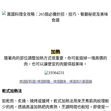
加熱
隨著肉的部位調整加熱方式很重要，你可能毀掉一塊高價的
肉，也可以讓便宜的肉變得超美味。
啤酒配料理?啤酒醉雞、啤酒鱈魚、啤酒肉片鮮蔬鍋
乾式加熱法
如乾煎、炙燒、燒烤或爐烤。乾式加熱法用來烹煮肌肉紋理較
少的肉，透過高溫加熱把肉煮熟，烹調時間也較短。即使是一