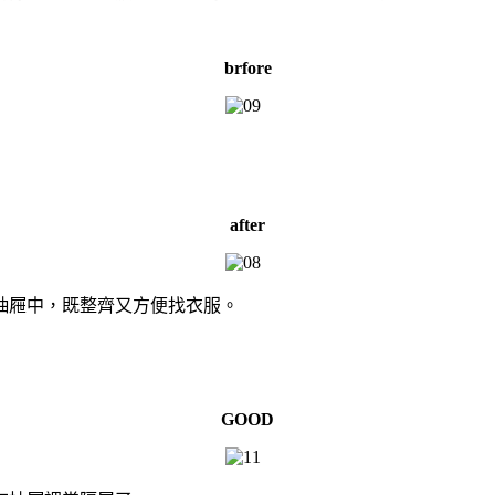
brfore
after
抽屜中，既整齊又方便找衣服。
GOOD