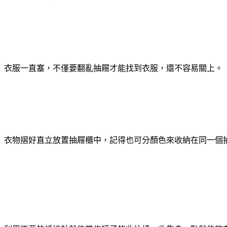
衣服一直塞，不僅要翻亂抽屜才能找到衣服，還不容易關上。
衣物摺好直立放置抽屜櫃中，記得也可分顏色來收納在同一個