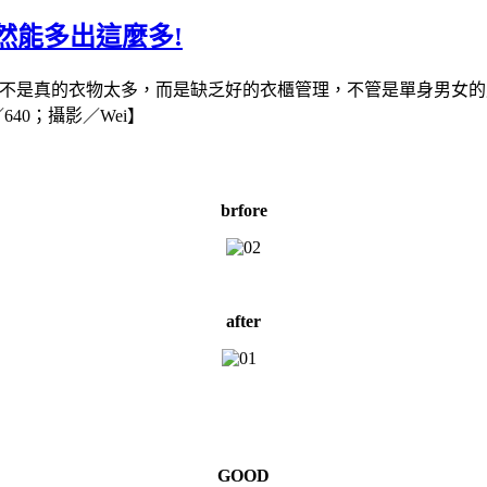
然能多出這麼多!
並不是真的衣物太多，而是缺乏好的衣櫃管理，不管是單身男女
640；攝影／Wei】
brfore
after
GOOD