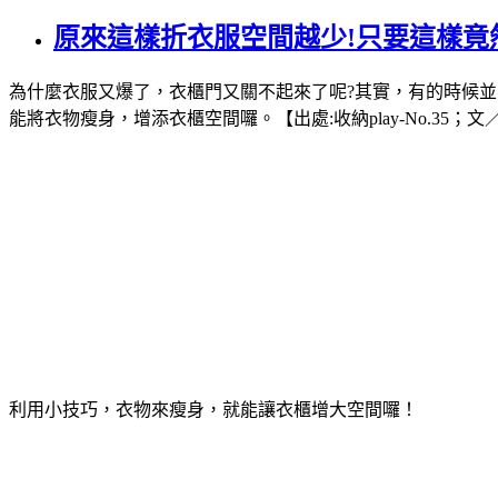
原來這樣折衣服空間越少!只要這樣竟
為什麼衣服又爆了，衣櫃門又關不起來了呢?其實，有的時候
能將衣物瘦身，增添衣櫃空間囉。【出處:收納play-No.35；文／
利用小技巧，衣物來瘦身，就能讓衣櫃增大空間囉！