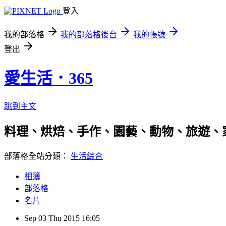
登入
我的部落格
我的部落格後台
我的帳號
登出
愛生活．365
跳到主文
料理、烘焙、手作、園藝、動物、旅遊、
部落格全站分類：
生活綜合
相簿
部落格
名片
Sep
03
Thu
2015
16:05