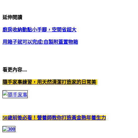
延伸閱讀
廚房收納動點小手腳，空間省超大
用箱子就可以完成!自製附蓋置物箱
看更內容....
隨手家事練習，用天然清潔打造家的日常美
50歲前後必看！營養師教你打造黃金熟年養生力