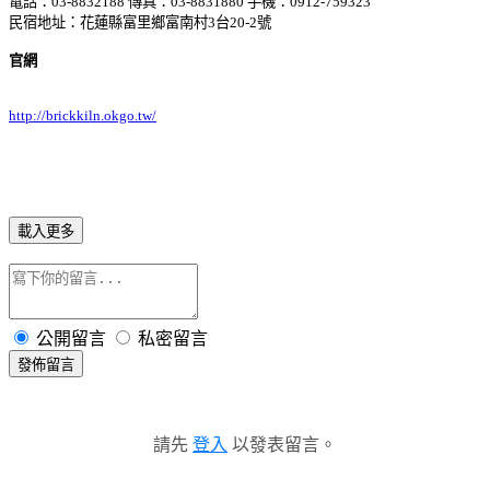
電話：03-8832188 傳真：03-8831880 手機：0912-759323
民宿地址：花蓮縣富里鄉富南村3台20-2號
官網
http://brickkiln.okgo.tw/
載入更多
公開留言
私密留言
發佈留言
請先
登入
以發表留言。