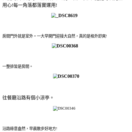
用心!每一角落都落實運用!
房間門外就是室外。一大早開門迎接大自然，真的是格外舒爽!
一整排皆是房間。
往餐廳沿路有個小涼亭。
沿路綠意盎然，早晨散步好地方!