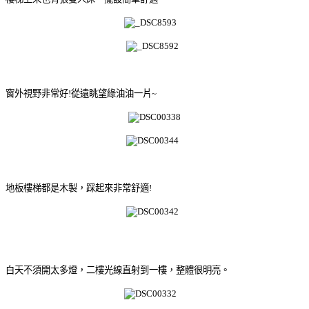
窗外視野非常好!從遠眺望綠油油一片~
地板樓梯都是木製，踩起來非常舒適!
白天不須開太多燈，二樓光線直射到一樓，整體很明亮。