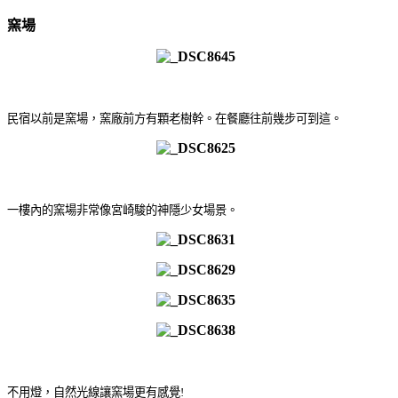
窯場
民宿以前是窯場，窯廠前方有顆老樹幹。在餐廳往前幾步可到這。
一樓內的窯場非常像宮崎駿的神隱少女場景。
不用燈，自然光線讓窯場更有感覺!